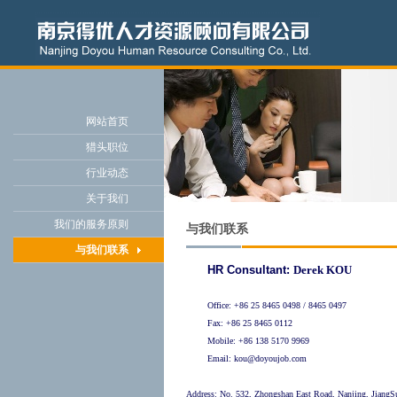
网站首页
猎头职位
行业动态
关于我们
我们的服务原则
与我们联系
与我们联系
HR Consultant:
Derek KOU
Office: +86 25 8465 0498 / 8465 0497
Fax: +86 25 8465 0112
Mobile: +86 138 5170 9969
Email:
kou@doyoujob.com
Address: No. 532, Zhongshan East Road, Nanjing, JiangS