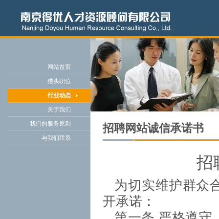
网站首页
猎头职位
行业动态
关于我们
我们的服务原则
招聘网站诚信承诺书
与我们联系
招
为切实维护群众
开承诺：
第一条 严格遵守