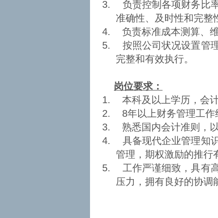
3.
负责控制各项财务比
准确性、及时性和完整
4.
负责标准成本测算、
5.
按照公司状况设置管
完整和有效执行。
岗位要求：
1.
本科及以上学历，会
2.
8
年以上财务管理工作
3.
熟悉国内会计准则，
4.
具备现代企业管理知
管理，期权激励的推行
5.
工作严谨细致，具有
压力，拥有良好的协调