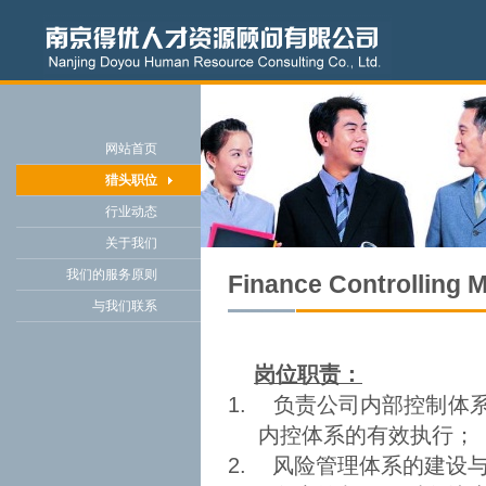
网站首页
猎头职位
行业动态
关于我们
我们的服务原则
Finance Controlli
与我们联系
岗位职责：
1.
负责公司内部控制体
内控体系的有效执行；
2.
风险管理体系的建设